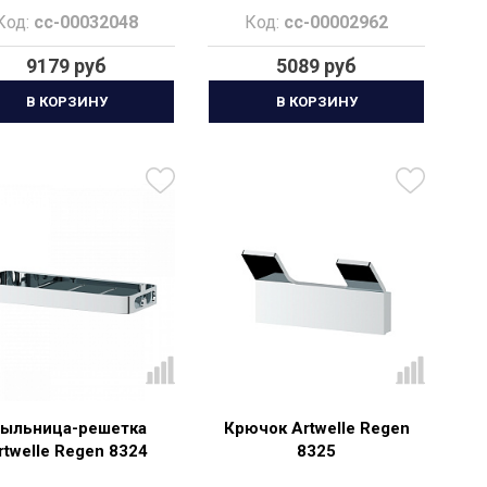
Код:
cc-00032048
Код:
cc-00002962
9179 руб
5089 руб
В КОРЗИНУ
В КОРЗИНУ
ыльница-решетка
Крючок Artwelle Regen
rtwelle Regen 8324
8325