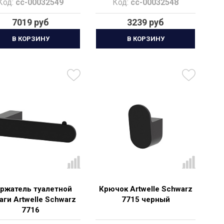
Код:
cc-00032549
Код:
cc-00032548
7019 руб
3239 руб
В КОРЗИНУ
В КОРЗИНУ
ржатель туалетной
Крючок Artwelle Schwarz
аги Artwelle Schwarz
7715 черный
7716