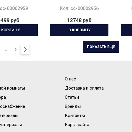
cc-00002959
Код:
cc-00002956
5499 руб
12748 руб
 КОРЗИНУ
В КОРЗИНУ
ПОКАЗАТЬ ЕЩЕ
...
6
О нас
ной комнаты
Доставка и оплата
ура
Статьи
доснабжение
Бренды
атериалы
Контакты
материалы
Карта сайта