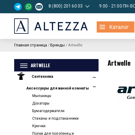
8 (800) 201 60 03
9:00 - 21:00 ПН-В
Каталог
Главная страница
/
Бренды
/
Artwelle
Artwelle
ARTWELLE
Сантехника
Аксессуары для ванной комнаты
Мыльницы
Дозаторы
Бумагодержатели
Стаканы и подстаканники
Крючки
Полки для полотенец и