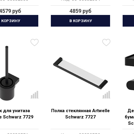
4579 руб
4859 руб
 КОРЗИНУ
В КОРЗИНУ
 для унитаза
Полка стеклянная Artwelle
Де
le Schwarz 7729
Schwarz 7727
бума
Sc