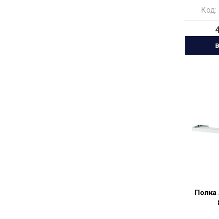
чер
Код:
В
Полка 