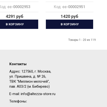
Код:
cc-00002953
Код:
cc-00002951
4291 руб
1420 руб
В КОРЗИНУ
В КОРЗИНУ
Товары 1 - 20 из 119
Контакты
Адрес: 127560, г. Москва,
ул. Пришвина, д. № 26,
ТВК "Миллион мелочей",
пав. A03/2 (м. Бибирево)
E-mail:
info@altezza-store.ru
Телефоны: