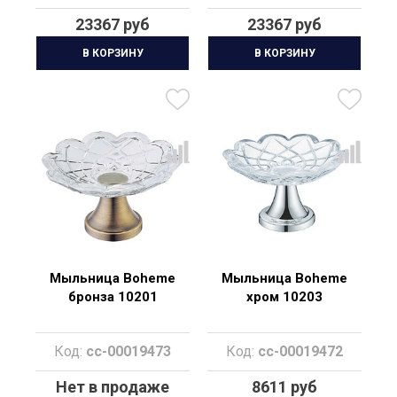
23367 руб
23367 руб
В КОРЗИНУ
В КОРЗИНУ
Мыльница Boheme
Мыльница Boheme
бронза 10201
хром 10203
Код:
cc-00019473
Код:
cc-00019472
Нет в продаже
8611 руб