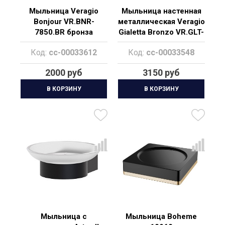
Мыльница Veragio
Мыльница настенная
Bonjour VR.BNR-
металлическая Veragio
7850.BR бронза
Gialetta Bronzo VR.GLT-
6451.BR
Код:
cc-00033612
Код:
cc-00033548
2000 руб
3150 руб
В КОРЗИНУ
В КОРЗИНУ
Мыльница с
Мыльница Boheme