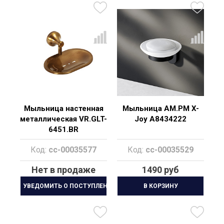
Мыльница настенная
Мыльница AM.PM X-
металлическая VR.GLT-
Joy A8434222
6451.BR
Код:
cc-00035577
Код:
cc-00035529
Нет в продаже
1490 руб
УВЕДОМИТЬ О ПОСТУПЛЕНИИ
В КОРЗИНУ