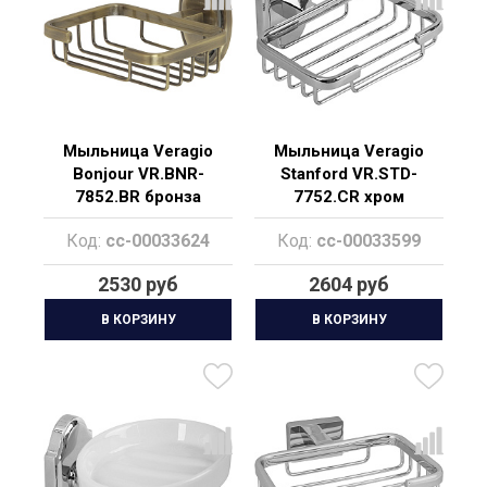
Мыльница Veragio
Мыльница Veragio
Bonjour VR.BNR-
Stanford VR.STD-
7852.BR бронза
7752.CR хром
Код:
cc-00033624
Код:
cc-00033599
2530 руб
2604 руб
В КОРЗИНУ
В КОРЗИНУ