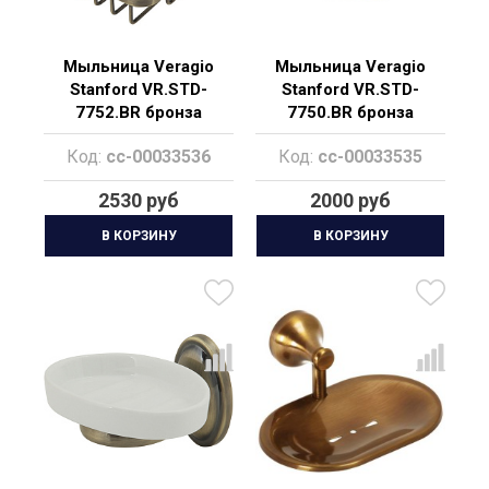
Мыльница Veragio
Мыльница Veragio
Stanford VR.STD-
Stanford VR.STD-
7752.BR бронза
7750.BR бронза
Код:
cc-00033536
Код:
cc-00033535
2530 руб
2000 руб
В КОРЗИНУ
В КОРЗИНУ