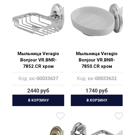
Мыльница Veragio
Мыльница Veragio
Bonjour VR.BNR-
Bonjour VR.BNR-
7852.CR хром
7850.CR хром
Код:
cc-00033637
Код:
cc-00033632
2440 руб
1740 руб
В КОРЗИНУ
В КОРЗИНУ