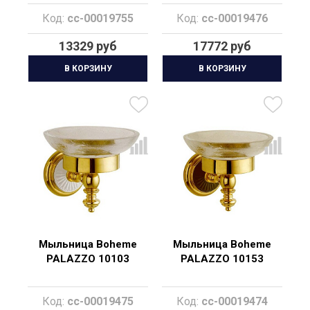
Код:
cc-00019755
Код:
cc-00019476
13329 руб
17772 руб
В КОРЗИНУ
В КОРЗИНУ
Мыльница Boheme
Мыльница Boheme
PALAZZO 10103
PALAZZO 10153
Код:
cc-00019475
Код:
cc-00019474