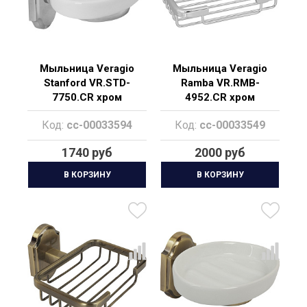
Мыльница Veragio
Мыльница Veragio
Stanford VR.STD-
Ramba VR.RMB-
7750.CR хром
4952.CR хром
Код:
cc-00033594
Код:
cc-00033549
1740 руб
2000 руб
В КОРЗИНУ
В КОРЗИНУ