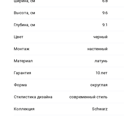
Ширина, см
6.8
Высота, см
9.6
Глубина, см
9.1
Цвет
черный
Монтаж
настенный
Материал
латунь
Гарантия
10 лет
Форма
округлая
Стилистика дизайна
современный стиль
Коллекция
Schwarz