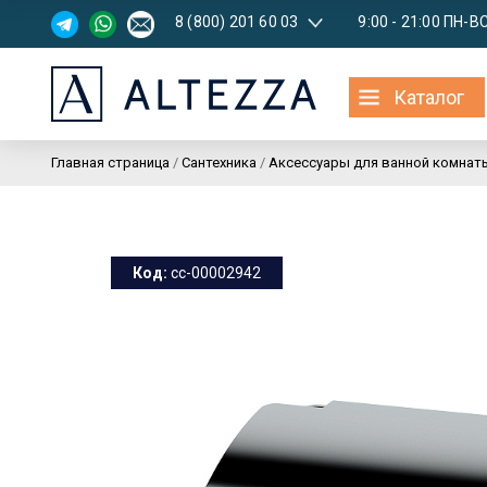
8 (800) 201 60 03
9:00 - 21:00 ПН-В
Каталог
Главная страница
/
Сантехника
/
Аксессуары для ванной комнат
Код:
cc-00002942