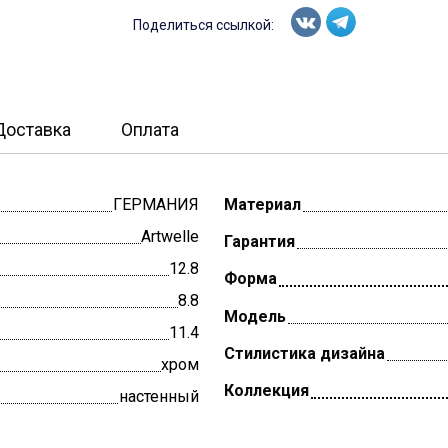
Поделиться ссылкой:
Доставка
Оплата
ГЕРМАНИЯ
Материал
Artwelle
Гарантия
12.8
Форма
8.8
Модель
11.4
Стилистика дизайна
хром
Коллекция
настенный