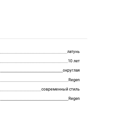
латунь
10 лет
округлая
Regen
современный стиль
Regen