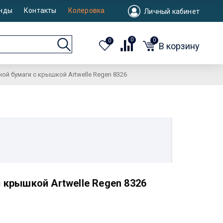
нды
Контакты
Колеровка
Личный кабинет
0
0
0
В корзину
ой бумаги с крышкой Artwelle Regen 8326
 крышкой Artwelle Regen 8326