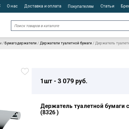
С
О нас
Доставка и оплата
Статьи
Бре
Покупателям
ы
/
Бумагодержатели
/
Держатели туалетной бумаги
/
Держатель туалетн
1шт - 3 079 руб.
Держатель туалетной бумаги с
(8326 )