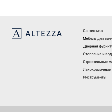
Сантехника
Мебель для ван
Дверная фурнит
Отопление и во
Строительные м
Лакокрасочные 
Инструменты